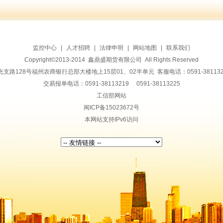
监控中心
|
人才招聘
|
法律申明
|
网站地图
|
联系我们
Copyright©2013-2014 鑫鼎盛期货有限公司 All Rights Reserved
128号福州农商银行总部大楼地上15层01、02半单元 客服电话：0591-38113228 传
交易报单电话：0591-38113219 0591-38113225
工信部网站
闽ICP备15023672号
本网站支持IPv6访问