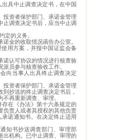
人出具中止调查决定书，在中国
、投资者保护部门、承诺金管理
中止调查决定书后，应当中止调
约定的义务。
承诺
金的收取情况函告办公室。
理使用方案，并报中国证监会备
承诺认可协议的情况进行核查验
况派员参与核查验收工作。
监会向当事人出具终止调查决定
、投资者保护部门、承诺金管理
收到抄送的终止调查决定书后，
为不再重新调
查、审理。
件存
在《办法》第十六条规定的
要负责人或者其授权的其他负责
人承诺通知书。
在决定终止适用
诺通知
书抄送调查部门、审理部
派出机构。已中止调查、审理的