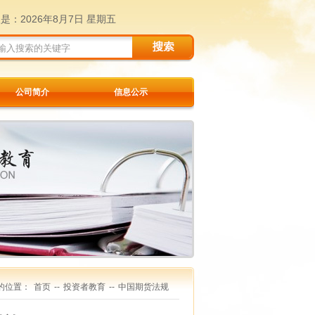
天是：
2026年8月7日 星期五
公司简介
信息公示
的位置：
首页
--
投资者教育
--
中国期货法规