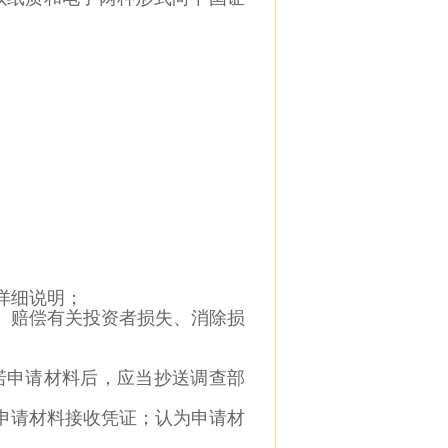
详细
说明；
、赔
偿有关投资者损失、消除损
诺申
请材料后，应当抄送调查部
申请
材料接收凭证；认为申请材