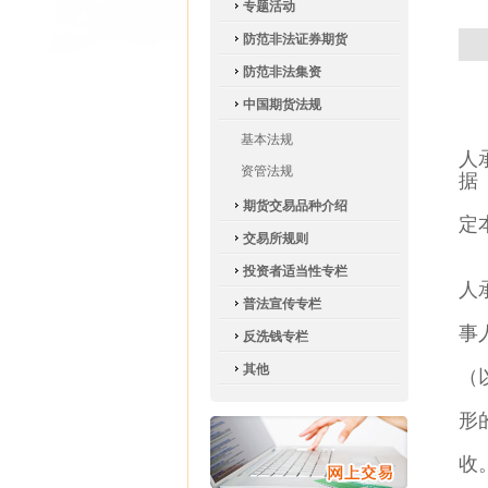
专题活动
防范非法证券期货
防范非法集资
中国期货法规
基本法规
人
资管法规
据
期货交易品种介绍
定
交易所规则
投资者适当性专栏
人
普法宣传专栏
事
反洗钱专栏
其他
（
形
收