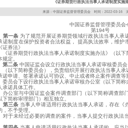
《证券期货行政执法当事人承诺制度实施
来源：中国证券监督管理委员会 时间：2022-03-16 浏
中国证券监督管理委员会
第194号
第一条
为了规范开展证券期货领域行政执法当事人承
承诺制度在保护投资者合法权益，
提高执法效率，维护
《证券法》
《证券期货行政执法当事人承诺制度实施办法》
（以下
本规定。
第二条
中国证监会设立行政执法当事人承诺审核委员会
（
以下简称委员会
）
，负责组织开展行政执法当事人承
承诺申请、签署承诺认可协议、中止或
者终止案件调查等
委员会下设行政执法当事人承诺审核办公室
（
以下简称
人承诺具体工作。
办公室与中国证监会案件调查部门（以下简称调查部
以下简称审理部门）相互独立。
第三条
当事人申请适用行政执法当事人承诺，存在《
的，不予受理。
对于未经过必要的调查的案件，当事人提交行政执法
。
第四条
当事人申请适用行政执法当事人承诺的，应当