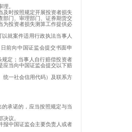
审理。
当及
时按照规定开展投资者损失
查部门、审理部门、证券期货交
当为投资者损失测算工作提供必
可以就案件适用行政执法当事人
5
日前向中国证监会提交书面申
条规
定；当事人自行赔偿投资者
是应当向中国证监会提交以下赔
、统
一社会信用代码）及联系方
出的承诺的，应当按照规定与当
部决议。
并报中国证监会主要负责人或者