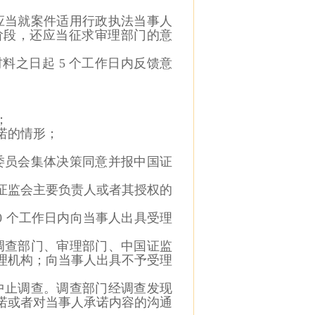
应当就案件适用行政执法当事人
阶段，还应当征求审理部门的意
材料之
日起
5
个工作日内反馈意
；
诺的
情形；
委员会集体决策同意并报中国证
证监
会主要负责人或者其授权的
0
个
工作日内向当事人出具受理
调查
部门、审理部门、中国证监
理机构；向当事人出具不予受理
中止
调查。调查部门经调查发现
诺或者对当事人承诺内容的沟通