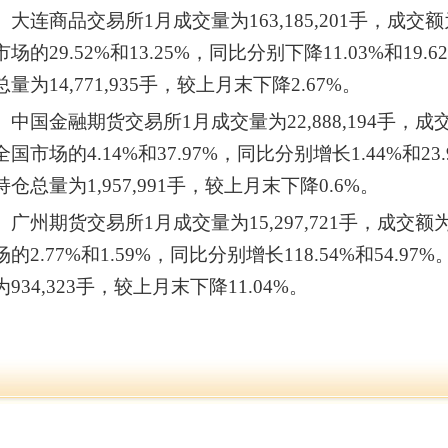
连商品交易所1月成交量为163,185,201手，成交额为6
市场的29.52%和13.25%，同比分别下降11.03%和1
总量为14,771,935手，较上月末下降2.67%。
国金融期货交易所1月成交量为22,888,194手，成交额为
全国市场的4.14%和37.97%，同比分别增长1.44%和
持仓总量为1,957,991手，较上月末下降0.6%。
州期货交易所1月成交量为15,297,721手，成交额为7
场的2.77%和1.59%，同比分别增长118.54%和54.
为934,323手，较上月末下降11.04%。