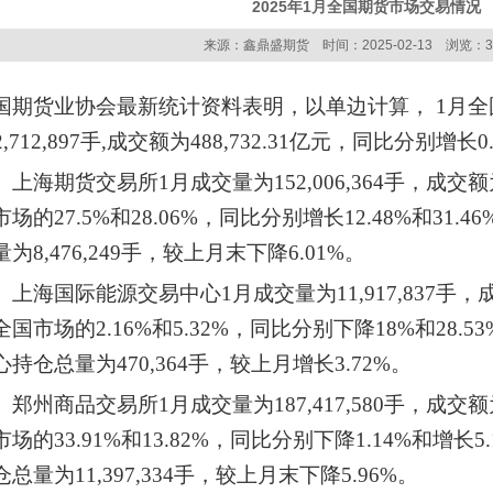
2025年1月全国期货市场交易情况
来源：鑫鼎盛期货 时间：2025-02-13 浏览：3
国期货业协会最新统计资料表明，以单边计算， 1月
2,712,897手,成交额为488,732.31亿元，同比分别增长0.
海期货交易所1月成交量为152,006,364手，成交额为1
市场的27.5%和28.06%，同比分别增长12.48%和31
量为8,476,249手，较上月末下降6.01%。
海国际能源交易中心1月成交量为11,917,837手，成交
全国市场的2.16%和5.32%，同比分别下降18%和28.
心持仓总量为470,364手，较上月增长3.72%。
州商品交易所1月成交量为187,417,580手，成交额为6
市场的33.91%和13.82%，同比分别下降1.14%和增长
仓总量为11,397,334手，较上月末下降5.96%。