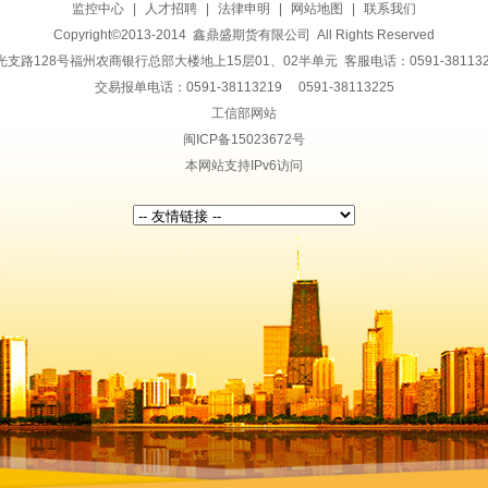
监控中心
|
人才招聘
|
法律申明
|
网站地图
|
联系我们
Copyright©2013-2014 鑫鼎盛期货有限公司 All Rights Reserved
128号福州农商银行总部大楼地上15层01、02半单元 客服电话：0591-38113228 传
交易报单电话：0591-38113219 0591-38113225
工信部网站
闽ICP备15023672号
本网站支持IPv6访问