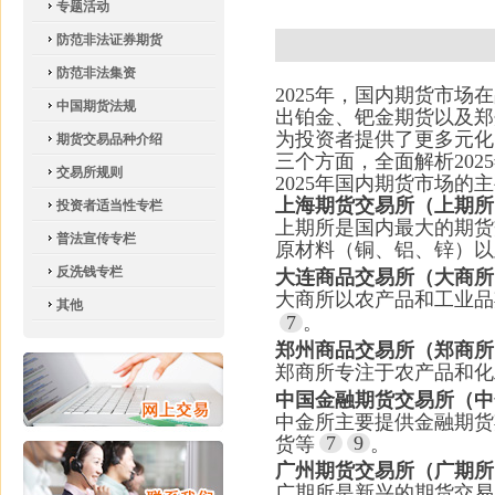
专题活动
防范非法证券期货
防范非法集资
2025年，国内期货市
中国期货法规
出铂金、钯金期货以及郑
为投资者提供了更多元化
期货交易品种介绍
三个方面，全面解析20
交易所规则
2025年国内期货市场的
上海期货交易所（上期所
投资者适当性专栏
上期所是国内最大的期货
普法宣传专栏
原材料（铜、铝、锌）以
反洗钱专栏
大连商品交易所（大商所
大商所以农产品和工业品
其他
7
。
郑州商品交易所（郑商所
郑商所专注于农产品和化
中国金融期货交易所（中
中金所主要提供金融期货期
7
9
货等
。
广州期货交易所（广期所
广期所是新兴的期货交易