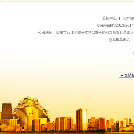
监控中心
|
人才招
Copyright©2013-20
公司地址：福州市台江区曙光支路128号福州农商银行总部大楼地上15
交易报单电话：059