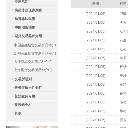
专题活动
日期
标题
防范非法证券期货
[2024/01/05]
甲醇
防范非法集资
[2024/01/05]
PTA
中国期货法规
[2024/01/05]
动力
期货交易品种介绍
[2024/01/05]
花生
中国金融期货交易所品种介绍
[2024/01/05]
红枣
郑州商品期货交易所品种介绍
[2024/01/05]
苹果
大连商品交易所品种介绍
[2024/01/05]
棉纱
上海期货交易所品种介绍
[2024/01/05]
菜籽
交易所规则
[2024/01/05]
菜粕
投资者适当性专栏
[2024/01/05]
粳稻
普法宣传专栏
[2024/01/05]
晚稻
反洗钱专栏
[2024/01/05]
早稻
其他
[2024/01/05]
强麦