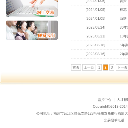
[2024/01/05]
普麦
[2024/01/05]
棉花
[2024/01/05]
白糖
[2023/08/24]
30
[2023/08/21]
10
[2023/08/18]
5年
[2023/08/16]
2年
首页
上一页
1
2
3
下一页
监控中心
|
人才招
Copyright©2013-20
公司地址：福州市台江区曙光支路128号福州农商银行总部大楼地上15
交易报单电话：059