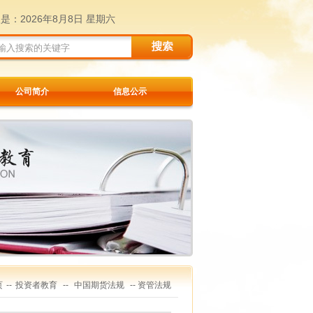
天是：
2026年8月8日 星期六
公司简介
信息公示
页
--
投资者教育
--
中国期货法规
-- 资管法规