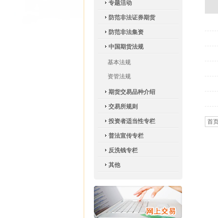
专题活动
防范非法证券期货
防范非法集资
中国期货法规
基本法规
资管法规
期货交易品种介绍
交易所规则
投资者适当性专栏
首
普法宣传专栏
反洗钱专栏
其他