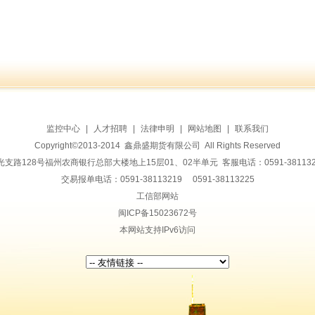
监控中心
|
人才招聘
|
法律申明
|
网站地图
|
联系我们
Copyright©2013-2014 鑫鼎盛期货有限公司 All Rights Reserved
128号福州农商银行总部大楼地上15层01、02半单元 客服电话：0591-38113228 传
交易报单电话：0591-38113219 0591-38113225
工信部网站
闽ICP备15023672号
本网站支持IPv6访问