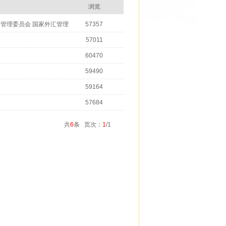
浏览
督管理委员会 国家外汇管理
57357
57011
60470
59490
59164
57684
共
6
条 页次：
1
/1