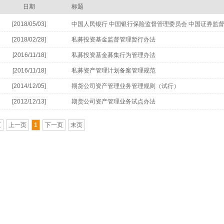
日期
标题
[2018/05/03]
中国人民银行 中国银行保险监督管理委员会 中国证券监
局关于规范金融机构资产管理业务的指导意见
[2018/02/28]
私募投资基金监督管理暂行办法
[2016/11/18]
私募投资基金募集行为管理办法
[2016/11/18]
私募资产管理计划备案管理规范
[2014/12/05]
期货公司资产管理业务管理规则（试行）
[2012/12/13]
期货公司资产管理业务试点办法
页
上一页
1
下一页
末页