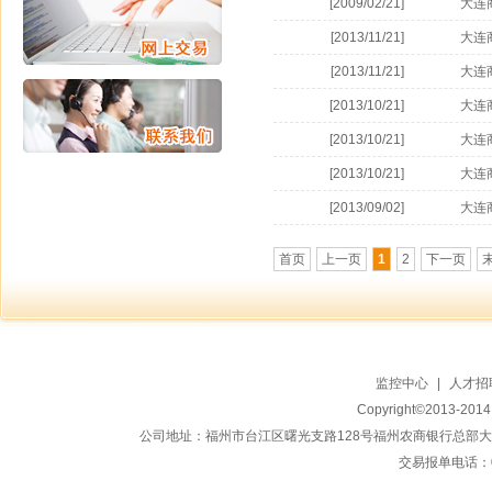
[2009/02/21]
大连
[2013/11/21]
大连
[2013/11/21]
大连
[2013/10/21]
大连
[2013/10/21]
大连
[2013/10/21]
大连
[2013/09/02]
大连
首页
上一页
1
2
下一页
监控中心
|
人才招
Copyright©2013-20
公司地址：福州市台江区曙光支路128号福州农商银行总部大楼地上15
交易报单电话：059