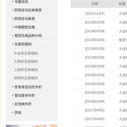
专题活动
日期
标题
防范非法证券期货
[2021/11/02]
大连
防范非法集资
[2018/03/29]
大连
中国期货法规
[2018/03/29]
大连
期货交易品种介绍
[2018/03/29]
期货
交易所规则
[2018/03/29]
大连
中金所交易规则
[2018/03/29]
大连
大商所交易规则
[2018/03/29]
大连
上期所交易规则
修订
[2018/03/29]
大连
郑商所交易规则
[2018/03/29]
大连
投资者适当性专栏
[2018/03/29]
大连
普法宣传专栏
[2018/02/09]
大连
反洗钱专栏
[2017/04/05]
大连
其他
[2017/04/05]
大连