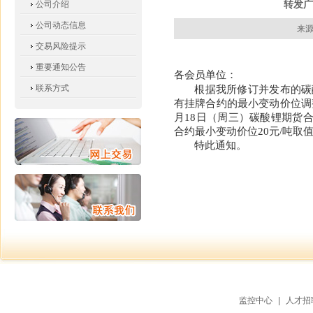
转发广
公司介绍
公司动态信息
来源
交易风险提示
重要通知公告
各会员单位：
联系方式
根据我所修订并发布的碳酸
有挂牌合约的最小变动价位调整
月18日（周三）碳酸锂期货
合约最小变动价位20元/吨
特此通知。
监控中心
|
人才招