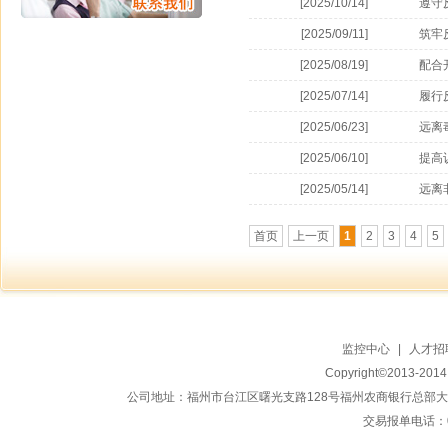
[2025/10/14]
遵守
[2025/09/11]
筑牢
[2025/08/19]
配合
[2025/07/14]
履行
[2025/06/23]
远离
[2025/06/10]
提高
[2025/05/14]
远离
首页
上一页
1
2
3
4
5
监控中心
|
人才招
Copyright©2013-20
公司地址：福州市台江区曙光支路128号福州农商银行总部大楼地上15
交易报单电话：059