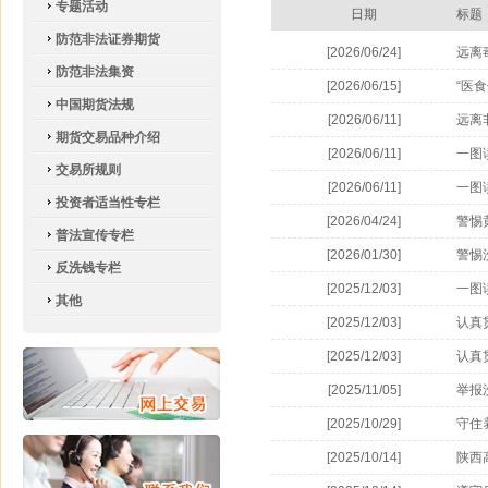
专题活动
日期
标题
防范非法证券期货
[2026/06/24]
远离
防范非法集资
[2026/06/15]
“医
中国期货法规
[2026/06/11]
远离
期货交易品种介绍
[2026/06/11]
一图
交易所规则
[2026/06/11]
一图
投资者适当性专栏
[2026/04/24]
警惕
普法宣传专栏
[2026/01/30]
警惕
反洗钱专栏
[2025/12/03]
一图
其他
[2025/12/03]
认真
[2025/12/03]
认真
[2025/11/05]
举报
[2025/10/29]
守住
[2025/10/14]
陕西