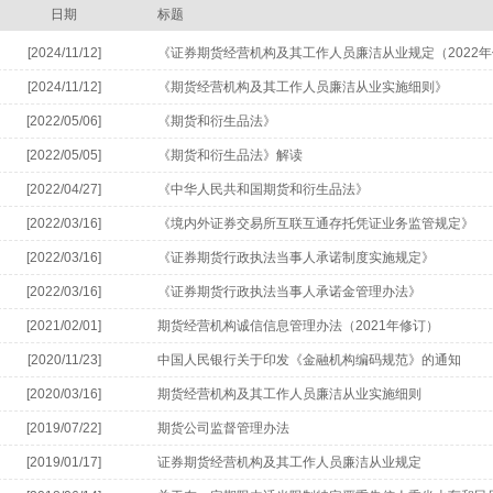
日期
标题
[2024/11/12]
《证券期货经营机构及其工作人员廉洁从业规定（2022年
[2024/11/12]
《期货经营机构及其工作人员廉洁从业实施细则》
[2022/05/06]
《期货和衍生品法》
[2022/05/05]
《期货和衍生品法》解读
[2022/04/27]
《中华人民共和国期货和衍生品法》
[2022/03/16]
《境内外证券交易所互联互通存托凭证业务监管规定》
[2022/03/16]
《证券期货行政执法当事人承诺制度实施规定》
[2022/03/16]
《证券期货行政执法当事人承诺金管理办法》
[2021/02/01]
期货经营机构诚信信息管理办法（2021年修订）
[2020/11/23]
中国人民银行关于印发《金融机构编码规范》的通知
[2020/03/16]
期货经营机构及其工作人员廉洁从业实施细则
[2019/07/22]
期货公司监督管理办法
[2019/01/17]
证券期货经营机构及其工作人员廉洁从业规定