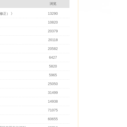
浏览
修正） 》
13290
10820
20379
20118
20582
6427
5820
5965
25050
31499
14938
71075
60655