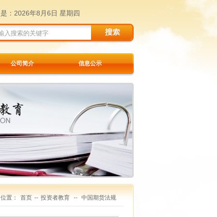
天是：
2026年8月6日 星期四
公司简介
信息公示
的位置：
首页
--
投资者教育
--
中国期货法规