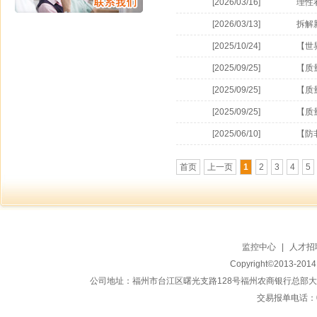
[2026/03/16]
理性
[2026/03/13]
拆解
[2025/10/24]
【世
[2025/09/25]
【质
[2025/09/25]
【质
[2025/09/25]
【质
[2025/06/10]
【防
首页
上一页
1
2
3
4
5
监控中心
|
人才招
Copyright©2013-20
公司地址：福州市台江区曙光支路128号福州农商银行总部大楼地上15
交易报单电话：059