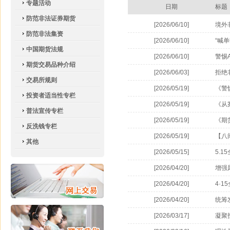
专题活动
日期
标题
防范非法证券期货
[2026/06/10]
境外
防范非法集资
[2026/06/10]
“喊
中国期货法规
[2026/06/10]
警惕
期货交易品种介绍
[2026/06/03]
拒绝
交易所规则
[2026/05/19]
《警
投资者适当性专栏
[2026/05/19]
《从
普法宣传专栏
[2026/05/19]
《期
反洗钱专栏
[2026/05/19]
【八
其他
[2026/05/15]
5.
[2026/04/20]
增强
[2026/04/20]
4·
[2026/04/20]
统筹
[2026/03/17]
凝聚