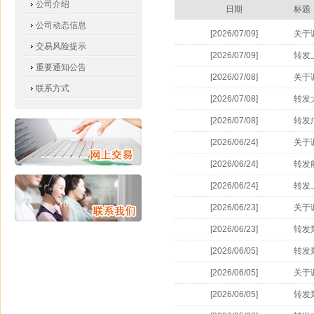
公司介绍
日期
标题
公司动态信息
[2026/07/09]
关于
交易风险提示
[2026/07/09]
转发
重要通知公告
[2026/07/08]
关于
联系方式
[2026/07/08]
转发
[2026/07/08]
转发
[2026/06/24]
关于
[2026/06/24]
转发
[2026/06/24]
转发
[2026/06/23]
关于
[2026/06/23]
转发
标准
[2026/06/05]
转发
续费
[2026/06/05]
关于
[2026/06/05]
转发