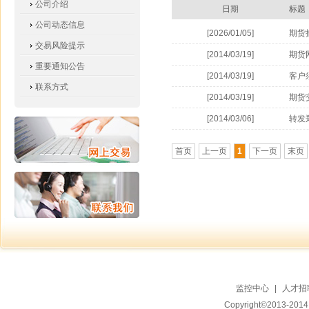
公司介绍
日期
标题
公司动态信息
[2026/01/05]
期货
交易风险提示
[2014/03/19]
期货
重要通知公告
[2014/03/19]
客户
联系方式
[2014/03/19]
期货
[2014/03/06]
转发
首页
上一页
1
下一页
末页
监控中心
|
人才招
Copyright©2013-20