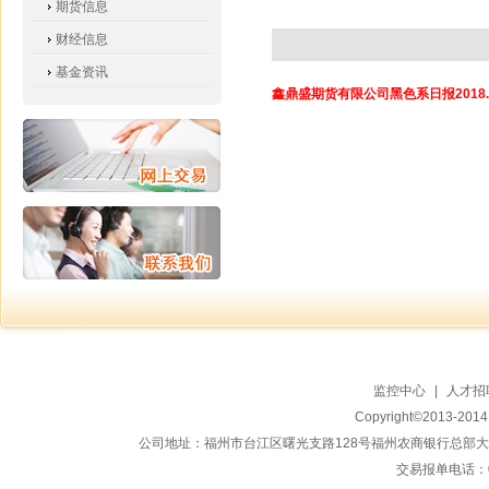
期货信息
财经信息
基金资讯
鑫鼎盛期货有限公司黑色系日报2018.1
监控中心
|
人才招
Copyright©2013-20
公司地址：福州市台江区曙光支路128号福州农商银行总部大楼地上15
交易报单电话：059