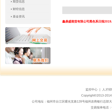
期货信息
财经信息
基金资讯
鑫鼎盛期货有限公司黑色系日报2019.3
监控中心
|
人才招
Copyright©2013-20
公司地址：福州市台江区曙光支路128号福州农商银行总部大楼地上15
交易报单电话：059