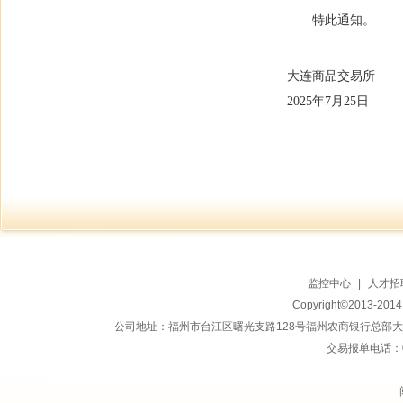
特此通知。
大连商品交易所
2025年7月25日
监控中心
|
人才招
Copyright©2013-20
公司地址：福州市台江区曙光支路128号福州农商银行总部大楼地上15
交易报单电话：059