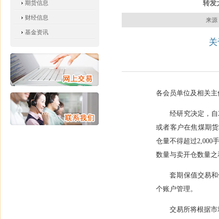
转发
期货信息
财经信息
来源
基金资讯
关
各
会员单位
及相关主
经研究决定，自
或者客户在焦煤期货
仓量不得超过
2,000
数量与卖开仓数量之
套期保值交易和
个账户管理。
交易所将根据市