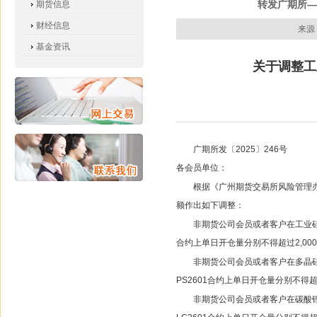
转发广期所—
期货信息
财经信息
来源
基金资讯
关于调整工
广期所发〔2025〕246号
各会员单位：
根据《广州期货交易所风险管理办
额作出如下调整：
非期货公司会员或者客户在工业硅期货S
合约上单日开仓量分别不得超过2,00
非期货公司会员或者客户在多晶硅期货
PS2601合约上单日开仓量分别不得超过
非期货公司会员或者客户在碳酸锂期货