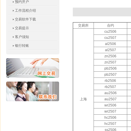
预约开户
工作流程介绍
交易软件下载
交易所
合约
交易提示
cu2506
客户须知
cu2507
al2506
银行转账
al2507
zn2506
zn2507
pb2506
pb2507
rb2506
rb2507
au2506
上海
au2507
wr2506
wr2507
hc2506
hc2507
ss2506