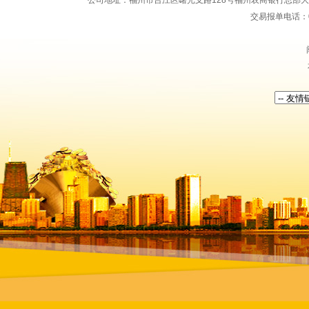
公司地址：福州市台江区曙光支路128号福州农商银行总部大楼地上15
交易报单电话：059