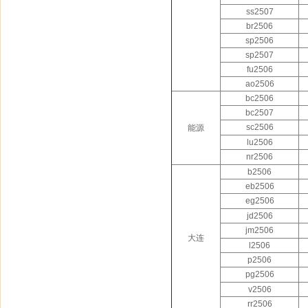
ss2507
br2506
sp2506
sp2507
fu2506
ao2506
bc2506
bc2507
sc2506
能源
lu2506
nr2506
b2506
eb2506
eg2506
jd2506
jm2506
大连
l2506
p2506
pg2506
v2506
rr2506