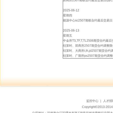
郑商所2507期权合约最后交易日(除CJ
2025-06-12
星期四
能源中心sc2507期权合约最后交易日
2025-06-13
星期五
中金所TS,TF,T,TL2506期货合约最
结算时、郑商所2507期货合约调整限
结算时、大商所i,lh,jd2507期货合
结算时、广期所ps2507期货合约调
监控中心
|
人才招
Copyright©2013-20