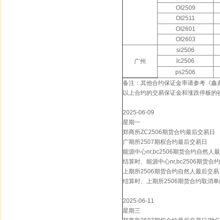
OI2509
OI2511
OI2601
OI2603
si2506
lc2506
广州
ps2506
备注：其他合约保证金率请参考《鑫
以上合约的交易保证金和涨跌停板的
2025-06-09
星期一
郑商所ZC2506期货合约最后交易日
广期所2507期权合约最后交易日
能源中心nr,bc2506期货合约自然人
结算时、能源中心nr,bc2506期货
上期所2506期货合约自然人最后交易日
结算时、上期所2506期货合约取消单向
2025-06-11
星期三