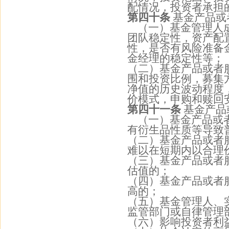
配情况，投资者承担
第四十条
基金产品或
（一）基金管理人
团队稳定性，资产配
性，是否有风险准备
金经理的稳定性等；
（二）基金产品或者
围和投资比例，募集
净值的历史波动程度
价模式，申购和赎回
第四十一条
基金产品
（一）基金产品或
有衍生品性质等导致
（二）基金产品或者
难以在短期内以合理
（三）基金产品或者
估值的；
（四）基金产品或者
高的；
（五）基金管理人、
监管部门或自律管理
（六）影响投资者利