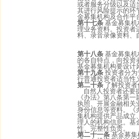
或者服务分级以及适
其进行风险提示的环
金募集机构及合作平
第十七条
基金募集机
理业务资料。投资者
料、录音录像资料、
第十八条
基金募集机
的各自特点，向投资
基金募集机构要设计
第十九条
投资者分为
行普通投资者适当性
第二十条
了解
投资者
自然
人投资者还
要
《办法》第八条第一
执照、开展金融相关
身份信息等资料。《
集机构提供产品成立
理人的机构信息。基
性、完整性负责。
第二十一条
基金募集