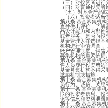
（三）对投资者进行
（四）对普通投资者
（五）对基金产品或
（六）投资者适当
第八条
基金募集机构
查并做出评价，了解
品设计能力和内部控
或者服务、是否向投
基金管理人在选择基
机构进行审慎调查，
账户管理制度、销售
募集机构的重要依据
第九条
基金募集机构
售人员履行投资者适
基金募集机构不得采
激励机制或措施。
第十条
基金募集机构
员行为、诚信、奖惩
第十一条
基金募集机
取的投资者信息、投
该等信息和资料泄露
第十二条
基金募集机