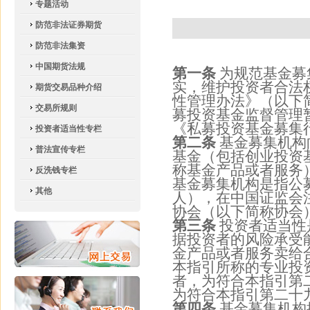
专题活动
防范非法证券期货
防范非法集资
中国期货法规
第一条
为规范基金募
实，维护投资者合法
期货交易品种介绍
性管理办法》（以下
交易所规则
募投资基金监督管理
《私募投资基金募集
投资者适当性专栏
第二条
基金募集机构
普法宣传专栏
基金（包括创业投资
称基金产品或者服务
反洗钱专栏
基金募集机构是指公
其他
人），在中国证监会
协会（以下简称协会
第三条
投资者适当性
据投资者的风险承受
金产品或者服务卖给
本指引所称的专业投
者，为符合本指引第
为符合本指引第二十
第四条
基金募集机构