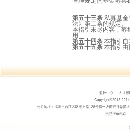
管理规定的基金募集
第五十三条
私募基金
法》第二条的规定。
本指引未尽内容，募
用。
第五十四条
本指引自
第五十五条
本指引由
监控中心
|
人才招
Copyright©2013-20
公司地址：福州市台江区曙光支路128号福州农商银行总部大楼地上15
交易报单电话：059