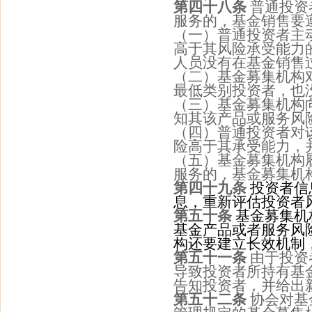
第四十八条
普通投资
服务的，基金销售要
（一）普通投资者主
高于其风险承受能力
人员没有在基金销售
（二）基金募集机构
最低类别投资者，也
（三）基金募集机构
知其该产品或服务风
（四）普通投资者对
险高于其承受能力，
（五）基金募集机构
服务的，基金募集机
第四十九条
投资者信
息，重新评估投资者
第五十条
基金募集机
基金产品或者服务风
构还要建立长效机制
第五十一条
由于投资
导致投资者所持有基
告知投资者，并给出
第五十二条
协会对基