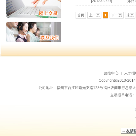
[2018/02/09]
郑州
首页
上一页
1
下一页
末页
监控中心
|
人才招
Copyright©2013-20
公司地址：福州市台江区曙光支路128号福州农商银行总部大楼地上15
交易报单电话：059