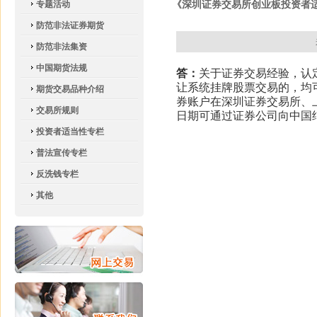
《深圳证券交易所创业板投资者适
专题活动
防范非法证券期货
防范非法集资
中国期货法规
答：
关于证券交易经验，认
让系统挂牌股票交易的，均
期货交易品种介绍
券账户在深圳证券交易所、
交易所规则
日期可通过证券公司向中国
投资者适当性专栏
普法宣传专栏
反洗钱专栏
其他