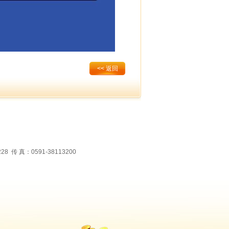
<< 返回
 真：0591-38113200