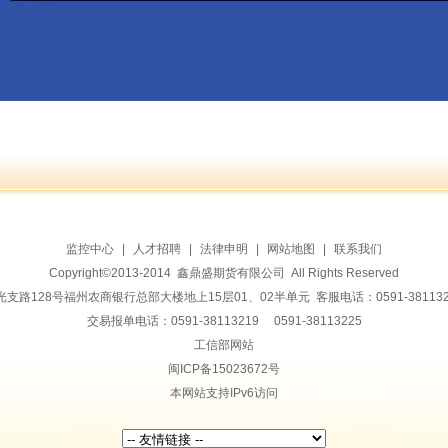
监控中心
|
人才招聘
|
法律申明
|
网站地图
|
联系我们
Copyright©2013-2014 鑫鼎盛期货有限公司 All Rights Reserved
128号福州农商银行总部大楼地上15层01、02半单元 客服电话：0591-38113228 传
交易报单电话：0591-38113219 0591-38113225
工信部网站
闽ICP备15023672号
本网站支持IPv6访问