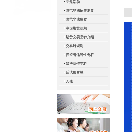
专题活动
防范非法证券期货
防范非法集资
中国期货法规
期货交易品种介绍
交易所规则
投资者适当性专栏
普法宣传专栏
反洗钱专栏
其他