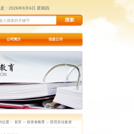
天是：
2026年8月6日 星期四
公司简介
信息公示
的位置：
首页
--
投资者教育
--
防范非法集资