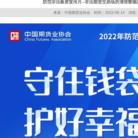
防范非法集资宣传月--非法期货交易场所清理整顿
来源：中国期货业协会 时间：2022-06-14 浏览：