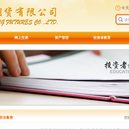
今
网上交易
资产管理
投资者教育
非法集资
您