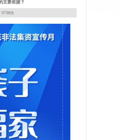
的主要依据？
5738次