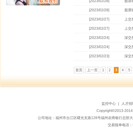
[2023/02/28]
股票
[2023/02/28]
股票
[2023/02/27]
上交
[2023/02/27]
上交
[2023/02/24]
深交
[2023/02/24]
深交
[2023/02/23]
深交
首页
上一页
1
2
3
4
5
监控中心
|
人才招
Copyright©2013-20
公司地址：福州市台江区曙光支路128号福州农商银行总部大楼地上15
交易报单电话：059