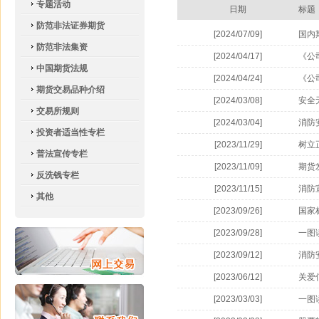
专题活动
日期
标题
防范非法证券期货
[2024/07/09]
国内
防范非法集资
[2024/04/17]
《公
中国期货法规
[2024/04/24]
《公
期货交易品种介绍
[2024/03/08]
安全
交易所规则
[2024/03/04]
消防
投资者适当性专栏
[2023/11/29]
树立
普法宣传专栏
[2023/11/09]
期货
反洗钱专栏
[2023/11/15]
消防
其他
[2023/09/26]
国家
[2023/09/28]
一图
[2023/09/12]
消防
[2023/06/12]
关爱
[2023/03/03]
一图