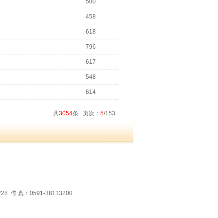
500
458
618
796
617
548
614
共
3054
条 页次：
5
/153
 真：0591-38113200