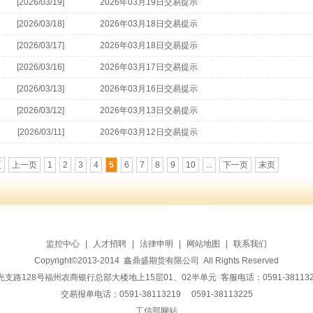
[2026/03/19]
2026年03月19日交易提示
[2026/03/18]
2026年03月18日交易提示
[2026/03/17]
2026年03月18日交易提示
[2026/03/16]
2026年03月17日交易提示
[2026/03/13]
2026年03月16日交易提示
[2026/03/12]
2026年03月13日交易提示
[2026/03/11]
2026年03月12日交易提示
页
上一页
1
2
3
4
5
6
7
8
9
10
...
下一页
末页
监控中心
|
人才招聘
|
法律申明
|
网站地图
|
联系我们
Copyright©2013-2014 鑫鼎盛期货有限公司 All Rights Reserved
128号福州农商银行总部大楼地上15层01、02半单元 客服电话：0591-38113228 传
交易报单电话：0591-38113219 0591-38113225
工信部网站