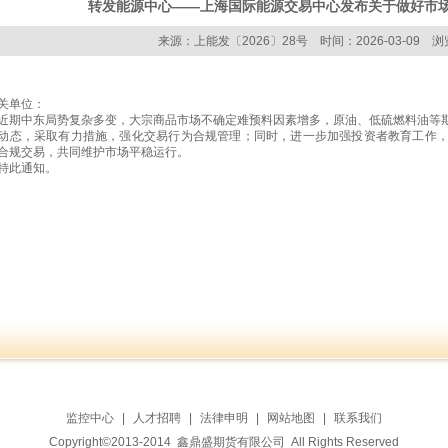
转发能源中心——上海国际能源交易中心发布关于做好市
来源：上能发〔2026〕28号 时间：2026-03-09 浏
关单位：
中东局势复杂多变，大宗商品市场不确定难预料因素增多，原油、低硫燃料油等期
动态，采取有力措施，强化交易行为合规管理；同时，进一步加强投资者教育工作
合规交易，共同维护市场平稳运行。
此通知。
监控中心
|
人才招聘
|
法律申明
|
网站地图
|
联系我们
Copyright©2013-2014 鑫鼎盛期货有限公司 All Rights Reserved