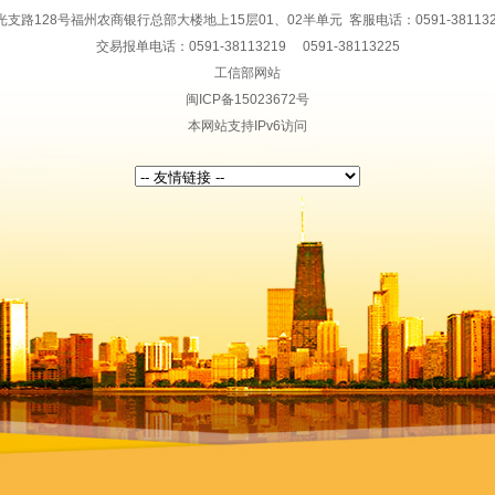
128号福州农商银行总部大楼地上15层01、02半单元 客服电话：0591-38113228 传
交易报单电话：0591-38113219 0591-38113225
工信部网站
闽ICP备15023672号
本网站支持IPv6访问