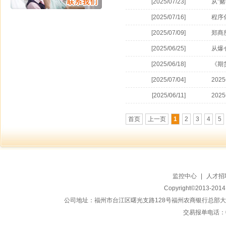
[2025/07/23]
从"
[2025/07/16]
程序
[2025/07/09]
郑商
[2025/06/25]
从爆
[2025/06/18]
《期
[2025/07/04]
20
[2025/06/11]
20
首页
上一页
1
2
3
4
5
监控中心
|
人才招
Copyright©2013-20
公司地址：福州市台江区曙光支路128号福州农商银行总部大楼地上15
交易报单电话：059