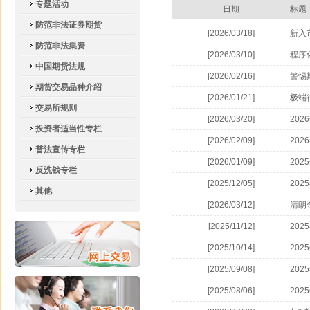
专题活动
日期
标题
防范非法证券期货
[2026/03/18]
新入
防范非法集资
[2026/03/10]
程序
中国期货法规
[2026/02/16]
警惕
期货交易品种介绍
[2026/01/21]
极端
交易所规则
[2026/03/20]
20
投资者适当性专栏
[2026/02/09]
20
普法宣传专栏
[2026/01/09]
20
反洗钱专栏
[2025/12/05]
20
其他
[2026/03/12]
清朗
[2025/11/12]
20
[2025/10/14]
20
[2025/09/08]
20
[2025/08/06]
20