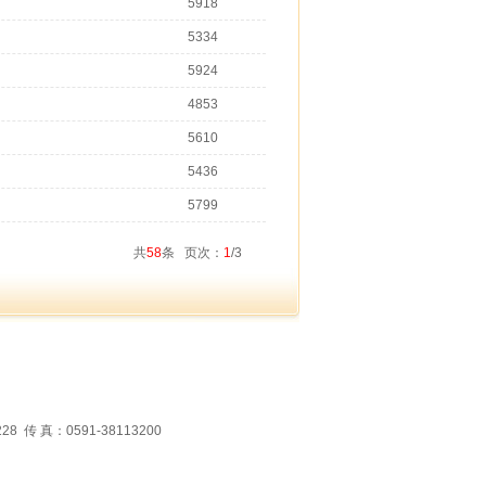
5918
5334
5924
4853
5610
5436
5799
共
58
条 页次：
1
/3
 真：0591-38113200