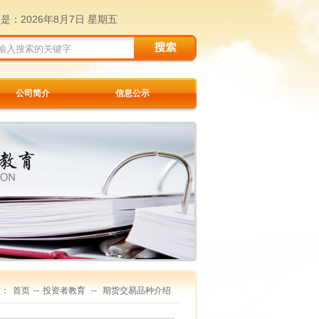
天是：
2026年8月7日 星期五
公司简介
信息公示
置：
首页
--
投资者教育
--
期货交易品种介绍