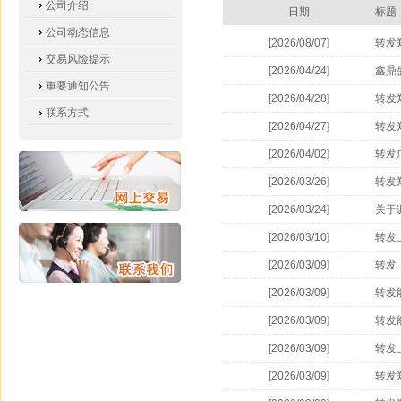
公司介绍
日期
标题
公司动态信息
[2026/08/07]
转发
交易风险提示
[2026/04/24]
鑫鼎
重要通知公告
[2026/04/28]
转发
联系方式
[2026/04/27]
转发
[2026/04/02]
转发
手续
[2026/03/26]
转发
[2026/03/24]
关于
[2026/03/10]
转发
[2026/03/09]
转发
[2026/03/09]
转发
[2026/03/09]
转发
[2026/03/09]
转发
[2026/03/09]
转发