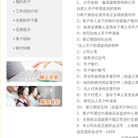
预约开户
1、 公司名称：鑫鼎盛期货有限公司
自然人开户所需提供的资料
工作流程介绍
1)客户身份证原件及正反两面复印件
交易软件下载
2）客户本人名下的银行结算账户复
3） 如资金调拨人及指令下单人非开
交易提示
4）填写自然人开户申请表
客户须知
5）签订期货经纪合同
*法人开户所需提供的资料
银行转账
1）公司公章
2） 税务登记证号
3） 开户银行
4） 开户银行帐号
5） 营业所执照副本复印件（加盖公
6） 组织机构代码证复印件（加盖公
7） 法人代表身份证复印件
8） 开户代理人、指令下单人及资金
9） 填写法人开户申请表
10） 签订期货合同（加盖开户单位
2、客户可通过中国保证金监控中心
3、当系统出现故障不能正常进行交易时请
4、本公司在各交易所会员号：上海期货
品交易所会员号：0169