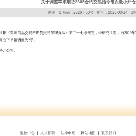
关于调整苹果期货2605合约交易指令每次最小开
来源：郑商函〔2026〕50号 时间：2026-03-24 浏
根据《郑州商品交易所期货交易管理办法》第二十七条规定，经研究决定，自
2026年
开仓下单量调整为2手。
特此公告。
监控中心
|
人才招聘
|
法律申明
|
网站地图
|
联系我们