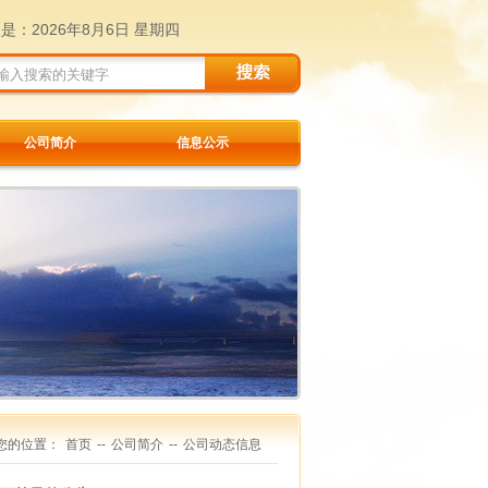
天是：
2026年8月6日 星期四
公司简介
信息公示
您的位置：
首页
--
公司简介
--
公司动态信息