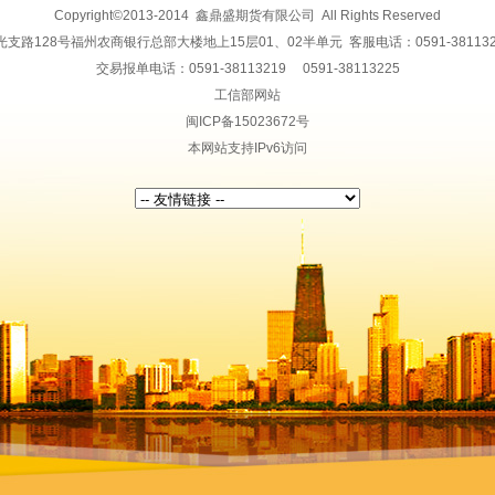
Copyright©2013-2014 鑫鼎盛期货有限公司 All Rights Reserved
128号福州农商银行总部大楼地上15层01、02半单元 客服电话：0591-38113228 传
交易报单电话：0591-38113219 0591-38113225
工信部网站
闽ICP备15023672号
本网站支持IPv6访问