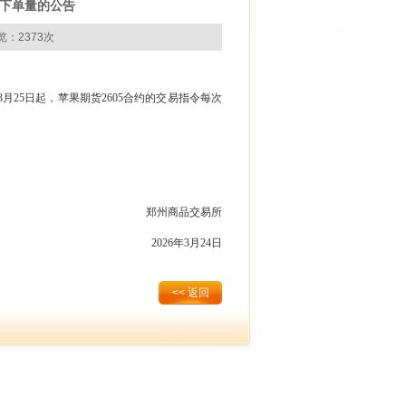
仓下单量的公告
览：2373次
3月25
日起，苹果期货
2605合约的交易指令每次
郑州商品交易所
2026年3月
24日
<< 返回