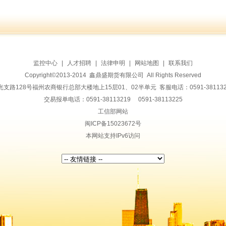
监控中心
|
人才招聘
|
法律申明
|
网站地图
|
联系我们
Copyright©2013-2014 鑫鼎盛期货有限公司 All Rights Reserved
128号福州农商银行总部大楼地上15层01、02半单元 客服电话：0591-38113228 传
交易报单电话：0591-38113219 0591-38113225
工信部网站
闽ICP备15023672号
本网站支持IPv6访问