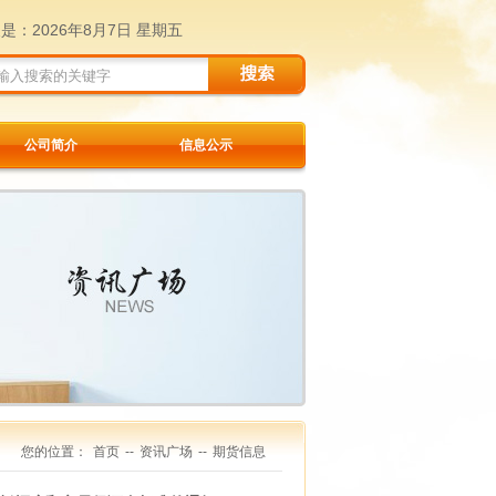
天是：
2026年8月7日 星期五
公司简介
信息公示
您的位置：
首页
--
资讯广场
--
期货信息