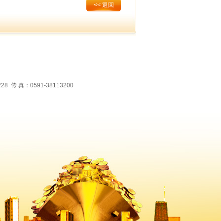
<< 返回
 真：0591-38113200