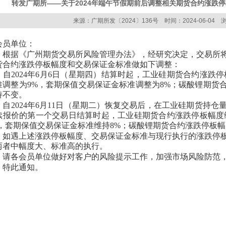
转发广期所——关于2024年端午节假期前后调整相关期货合约涨跌
来源：广期所发〔2024〕136号 时间：2024-06-04 浏
会员单位：
根据《广州期货交易所风险管理办法》，经研究决定，交易所将在
货合约涨跌停板幅度和交易保证金标准做如下调整：
自2024年6月6日（星期四）结算时起，工业硅期货合约涨跌
准调整为9%，套期保值交易保证金标准调整为8%；碳酸锂期货
持不变。
自2024年6月11日（星期二）恢复交易后，在工业硅期货持
续报价的第一个交易日结算时起，工业硅期货合约涨跌停板幅度
%，套期保值交易保证金标准维持8%；碳酸锂期货合约涨跌停板
如遇上述涨跌停板幅度、交易保证金标准与现行执行的涨跌停
两者中幅度大、标准高的执行。
请各会员单位做好对客户的风险提示工作，加强市场风险防范
特此通知。