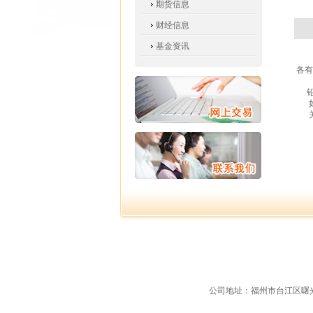
期货信息
财经信息
基金资讯
各有
铅、
公司地址：福州市台江区曙光支路