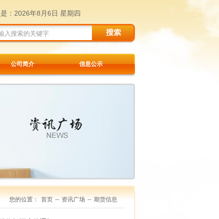
天是：
2026年8月6日 星期四
公司简介
信息公示
您的位置：
首页
--
资讯广场
--
期货信息