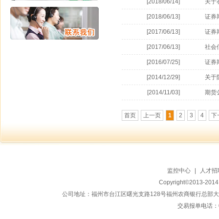
[2018/06/14]
关于
[2018/06/13]
证券
[2017/06/13]
证券
[2017/06/13]
社会
[2016/07/25]
证券
[2014/12/29]
关于
[2014/11/03]
期货
首页
上一页
1
2
3
4
下
监控中心
|
人才招
Copyright©2013-20
公司地址：福州市台江区曙光支路128号福州农商银行总部大楼地上15
交易报单电话：059