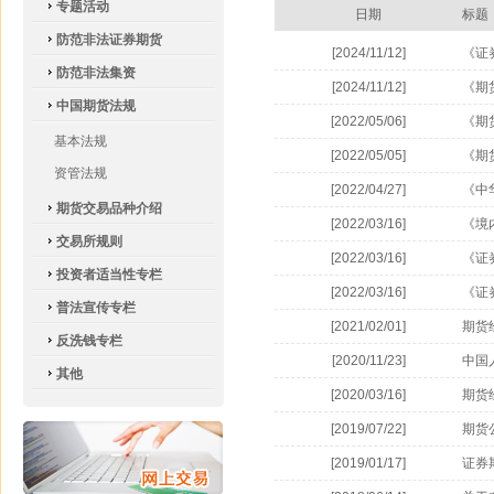
专题活动
日期
标题
防范非法证券期货
[2024/11/12]
《证
防范非法集资
[2024/11/12]
《期
中国期货法规
[2022/05/06]
《期
基本法规
[2022/05/05]
《期
资管法规
[2022/04/27]
《中
期货交易品种介绍
[2022/03/16]
《境
交易所规则
[2022/03/16]
《证
投资者适当性专栏
[2022/03/16]
《证
普法宣传专栏
[2021/02/01]
期货
反洗钱专栏
[2020/11/23]
中国
其他
[2020/03/16]
期货
[2019/07/22]
期货
[2019/01/17]
证券