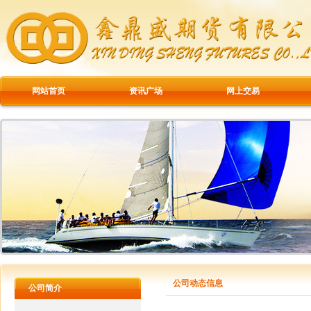
网站首页
资讯广场
网上交易
公司动态信息
公司简介