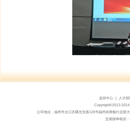
监控中心
|
人才招
Copyright©2013-20
公司地址：福州市台江区曙光支路128号福州农商银行总部大楼地上15
交易报单电话：059