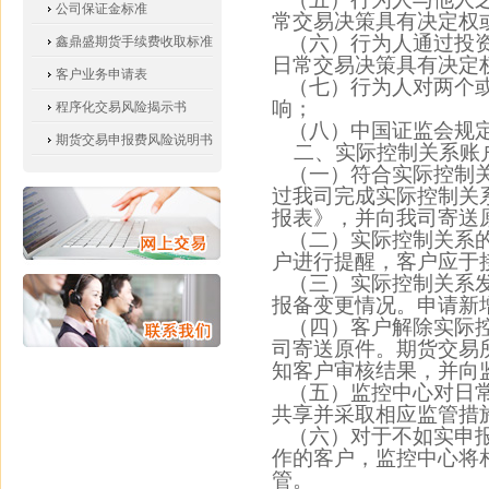
公司保证金标准
常交易决策具有决定权
（六）行为人通过投
鑫鼎盛期货手续费收取标准
日常交易决策具有决定
客户业务申请表
（七）行为人对两个
响；
程序化交易风险揭示书
（八）中国证监会规定
期货交易申报费风险说明书
二、实际控制关系账
（一）符合实际控制
过我司完成实际控制关
报表》，并向我司寄送
（二）实际控制关系
户进行提醒，客户应于
（三）实际控制关系
报备变更情况。
申请新
（四）客户解除实际
司寄送原件。期货交易
知客户审核结果，并向
（五）监控中心对日
共享并采取相应监管措
（六）
对于不如实申
作的客户，监控中心将
管。