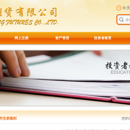
今
网上交易
资产管理
投资者教育
所交易规则
您的