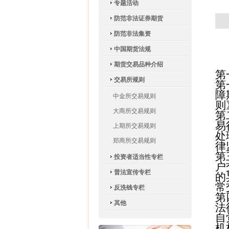
专题活动
防范非法证券期货
防范非法集资
中国期货法规
（
20
期货交易品种介绍
第
交易所规则
第
障
中金所交易规则
则
大商所交易规则
第
易
上期所交易规则
处
郑商所交易规则
律
第
投资者适当性专栏
户
普法宣传专栏
的
常
反洗钱专栏
第
其他
法
自
机