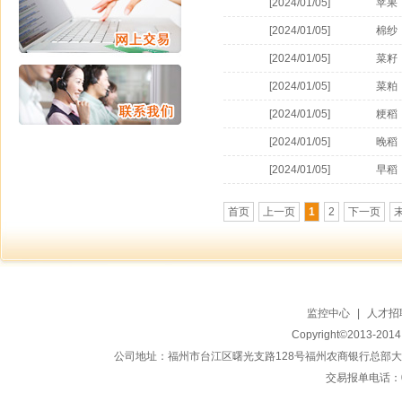
[2024/01/05]
苹果
[2024/01/05]
棉纱
[2024/01/05]
菜籽
[2024/01/05]
菜粕
[2024/01/05]
粳稻
[2024/01/05]
晚稻
[2024/01/05]
早稻
首页
上一页
1
2
下一页
监控中心
|
人才招
Copyright©2013-20
公司地址：福州市台江区曙光支路128号福州农商银行总部大楼地上15
交易报单电话：059