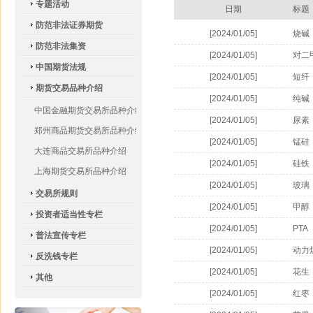
专题活动
日期
标题
防范非法证券期货
[2024/01/05]
烧碱
防范非法集资
[2024/01/05]
对二
中国期货法规
[2024/01/05]
短纤
期货交易品种介绍
[2024/01/05]
纯碱
中国金融期货交易所品种介绍
[2024/01/05]
尿素
郑州商品期货交易所品种介绍
[2024/01/05]
锰硅
大连商品交易所品种介绍
[2024/01/05]
硅铁
上海期货交易所品种介绍
[2024/01/05]
玻璃
交易所规则
[2024/01/05]
甲醇
投资者适当性专栏
[2024/01/05]
PTA
普法宣传专栏
[2024/01/05]
动力
反洗钱专栏
[2024/01/05]
花生
其他
[2024/01/05]
红枣